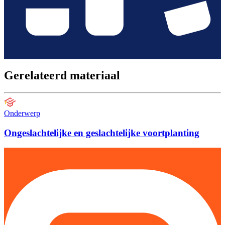
Gerelateerd materiaal
Onderwerp
Ongeslachtelijke en geslachtelijke voortplanting