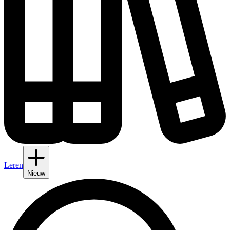
Leren
Nieuw