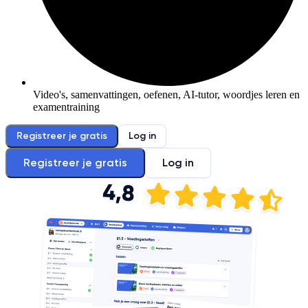
Video's, samenvattingen, oefenen, AI-tutor, woordjes leren en
examentraining
Registreer je gratis
Log in
Registreer je gratis
Log in