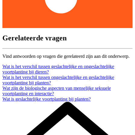
Gerelateerde vragen
Vind antwoorden op vragen die gerelateerd zijn aan dit onderwerp.
Wat is het verschil tussen geslachtelijke en ongeslachtelijke
voortplanting bij dieren?
Wat is het verschil tussen ongeslachtelijke en geslachtelijke
voortplanting bij planten?
Wat zijn de biologische aspecten van menselijke seksuele
voortplanting en interactie?
Wat is geslachtelijke voortplanting bij planten?