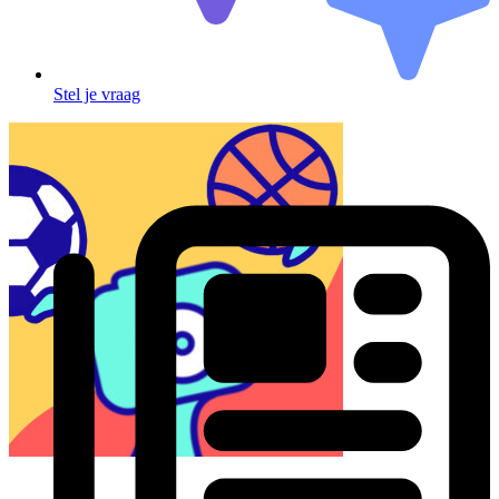
Stel je vraag