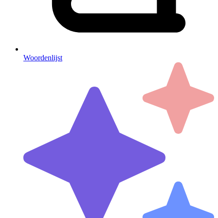
Woordenlijst