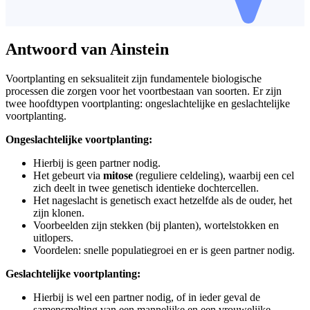
Antwoord van Ainstein
Voortplanting en seksualiteit zijn fundamentele biologische
processen die zorgen voor het voortbestaan van soorten. Er zijn
twee hoofdtypen voortplanting: ongeslachtelijke en geslachtelijke
voortplanting.
Ongeslachtelijke voortplanting:
Hierbij is geen partner nodig.
Het gebeurt via
mitose
(reguliere celdeling), waarbij een cel
zich deelt in twee genetisch identieke dochtercellen.
Het nageslacht is genetisch exact hetzelfde als de ouder, het
zijn klonen.
Voorbeelden zijn stekken (bij planten), wortelstokken en
uitlopers.
Voordelen: snelle populatiegroei en er is geen partner nodig.
Geslachtelijke voortplanting:
Hierbij is wel een partner nodig, of in ieder geval de
samensmelting van een mannelijke en een vrouwelijke