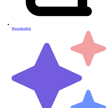
Woordenlijst