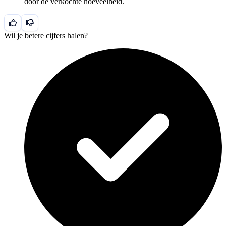
door de verkochte hoeveelheid.
{Q}
Wil je betere cijfers halen?