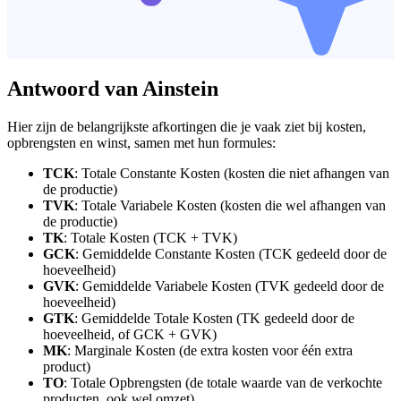
Antwoord van Ainstein
Hier zijn de belangrijkste afkortingen die je vaak ziet bij kosten,
opbrengsten en winst, samen met hun formules:
TCK
: Totale Constante Kosten (kosten die niet afhangen van
de productie)
TVK
: Totale Variabele Kosten (kosten die wel afhangen van
de productie)
TK
: Totale Kosten (TCK + TVK)
GCK
: Gemiddelde Constante Kosten (TCK gedeeld door de
hoeveelheid)
GVK
: Gemiddelde Variabele Kosten (TVK gedeeld door de
hoeveelheid)
GTK
: Gemiddelde Totale Kosten (TK gedeeld door de
hoeveelheid, of GCK + GVK)
MK
: Marginale Kosten (de extra kosten voor één extra
product)
TO
: Totale Opbrengsten (de totale waarde van de verkochte
producten, ook wel omzet)