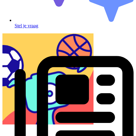
Stel je vraag