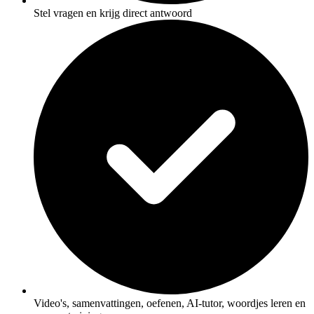
Stel vragen en krijg direct antwoord
Video's, samenvattingen, oefenen, AI-tutor, woordjes leren en