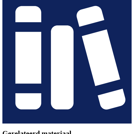
Gerelateerd materiaal