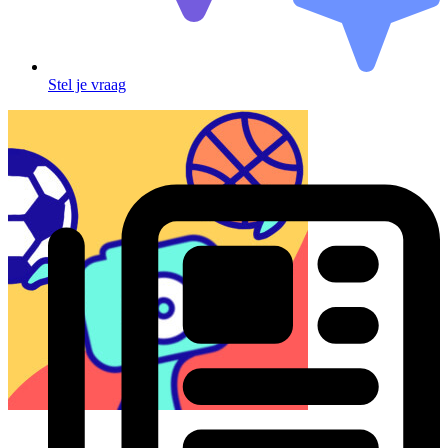
Stel je vraag