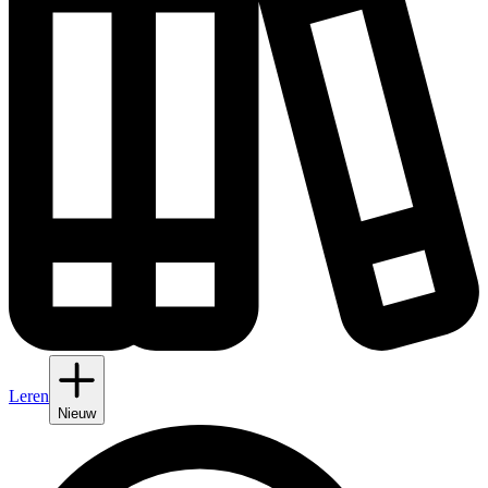
Leren
Nieuw