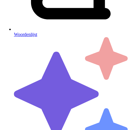
Woordenlijst