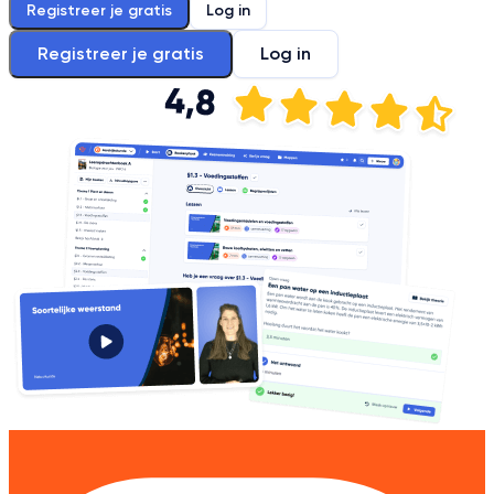
Registreer je gratis
Log in
Registreer je gratis
Log in