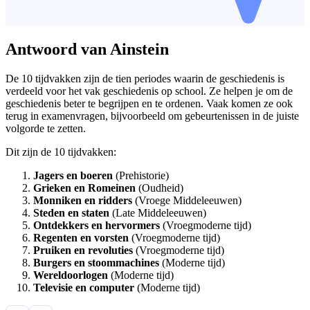
Antwoord van Ainstein
De 10 tijdvakken zijn de tien periodes waarin de geschiedenis is
verdeeld voor het vak geschiedenis op school. Ze helpen je om de
geschiedenis beter te begrijpen en te ordenen. Vaak komen ze ook
terug in examenvragen, bijvoorbeeld om gebeurtenissen in de juiste
volgorde te zetten.
Dit zijn de 10 tijdvakken:
Jagers en boeren
(Prehistorie)
Grieken en Romeinen
(Oudheid)
Monniken en ridders
(Vroege Middeleeuwen)
Steden en staten
(Late Middeleeuwen)
Ontdekkers en hervormers
(Vroegmoderne tijd)
Regenten en vorsten
(Vroegmoderne tijd)
Pruiken en revoluties
(Vroegmoderne tijd)
Burgers en stoommachines
(Moderne tijd)
Wereldoorlogen
(Moderne tijd)
Televisie en computer
(Moderne tijd)