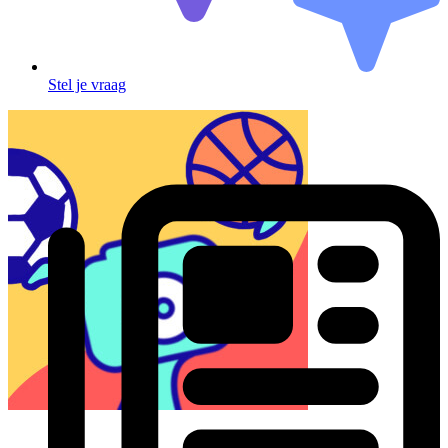
Stel je vraag