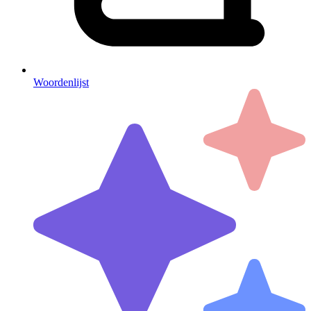
Woordenlijst