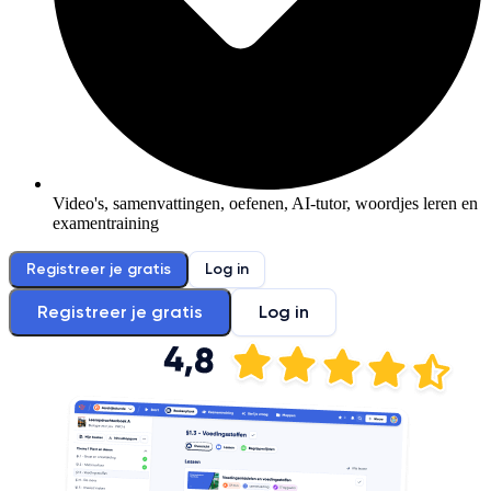
Video's, samenvattingen, oefenen, AI-tutor, woordjes leren en
examentraining
Registreer je gratis
Log in
Registreer je gratis
Log in