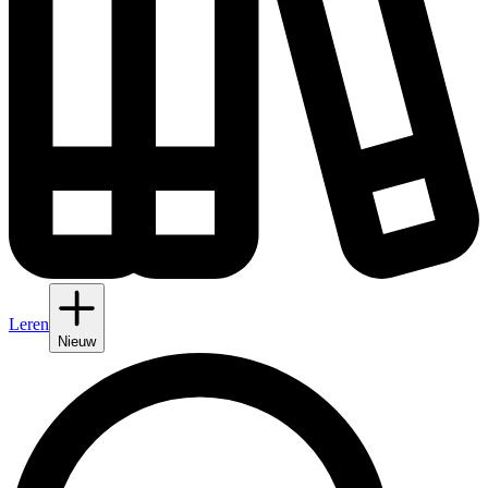
Leren
Nieuw