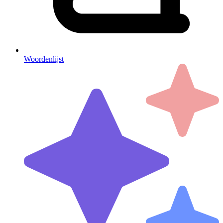
Woordenlijst