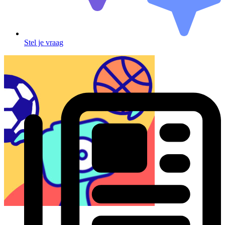
Stel je vraag