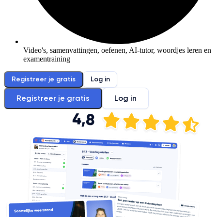
Video's, samenvattingen, oefenen, AI-tutor, woordjes leren en
examentraining
Registreer je gratis
Log in
Registreer je gratis
Log in