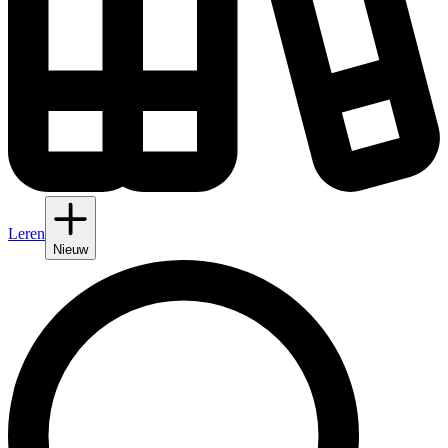
Leren
Nieuw