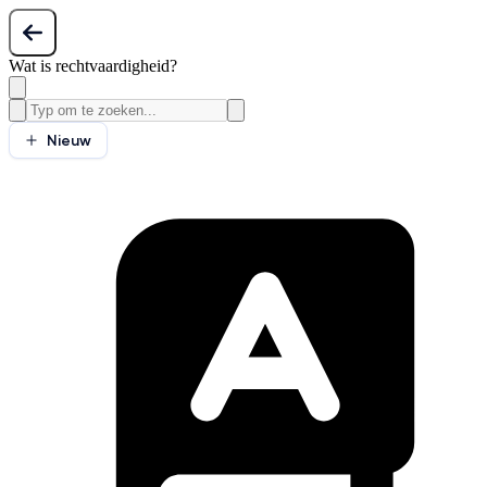
Wat is rechtvaardigheid?
Nieuw