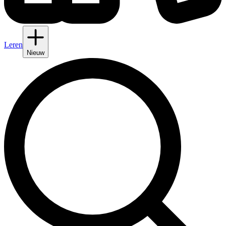
Leren
Nieuw