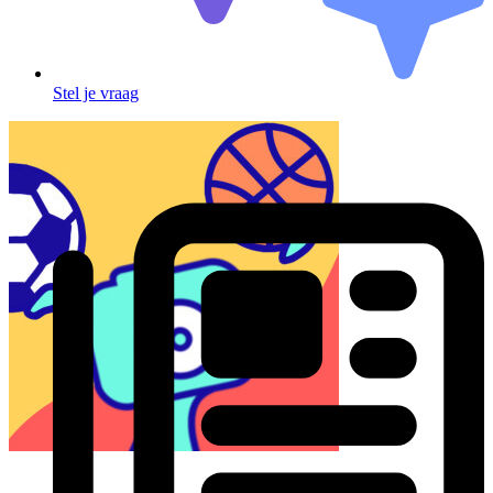
Stel je vraag