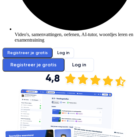
Video's, samenvattingen, oefenen, AI-tutor, woordjes leren en
examentraining
Registreer je gratis
Log in
Registreer je gratis
Log in