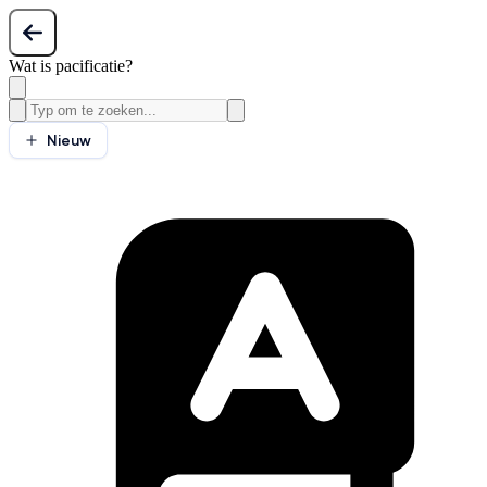
Wat is pacificatie?
Nieuw