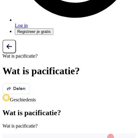
Log in
Registreer je gratis
Wat is pacificatie?
Wat is pacificatie?
Delen
Geschiedenis
Wat is pacificatie?
Wat is pacificatie?