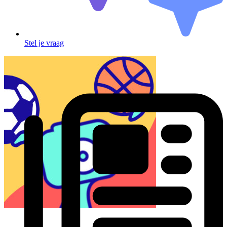
Stel je vraag