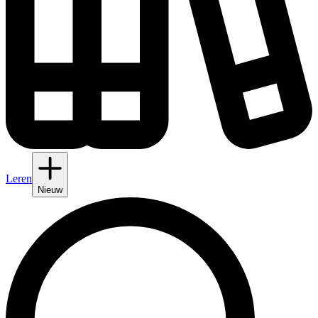
Leren
Nieuw