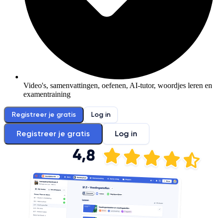
Video's, samenvattingen, oefenen, AI-tutor, woordjes leren en
examentraining
Registreer je gratis
Log in
Registreer je gratis
Log in