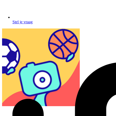
Stel je vraag