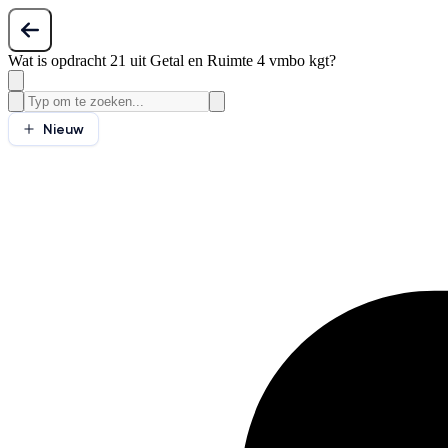
Wat is opdracht 21 uit Getal en Ruimte 4 vmbo kgt?
Nieuw