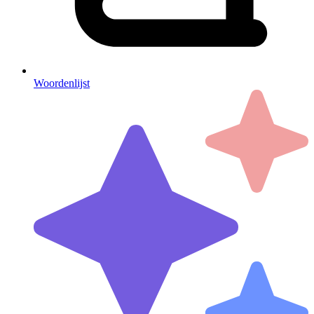
Woordenlijst