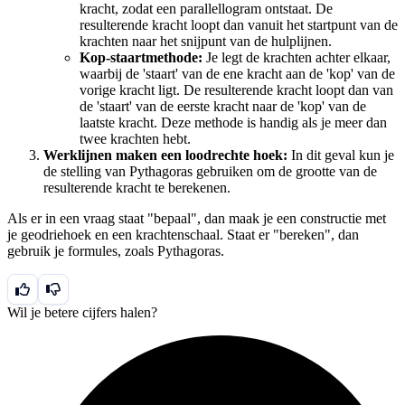
kracht, zodat een parallellogram ontstaat. De
resulterende kracht loopt dan vanuit het startpunt van de
krachten naar het snijpunt van de hulplijnen.
Kop-staartmethode:
Je legt de krachten achter elkaar,
waarbij de 'staart' van de ene kracht aan de 'kop' van de
vorige kracht ligt. De resulterende kracht loopt dan van
de 'staart' van de eerste kracht naar de 'kop' van de
laatste kracht. Deze methode is handig als je meer dan
twee krachten hebt.
Werklijnen maken een loodrechte hoek:
In dit geval kun je
de stelling van Pythagoras gebruiken om de grootte van de
resulterende kracht te berekenen.
Als er in een vraag staat "bepaal", dan maak je een constructie met
je geodriehoek en een krachtenschaal. Staat er "bereken", dan
gebruik je formules, zoals Pythagoras.
Wil je betere cijfers halen?