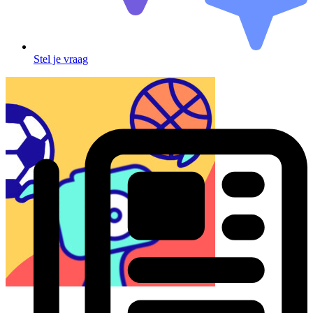
Stel je vraag