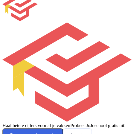
Haal betere cijfers voor al je vakken
Probeer JoJoschool gratis uit!