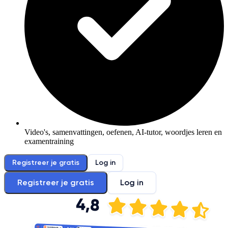
Video's, samenvattingen, oefenen, AI-tutor, woordjes leren en
examentraining
Registreer je gratis
Log in
Registreer je gratis
Log in