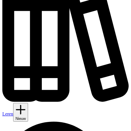
Leren
Nieuw