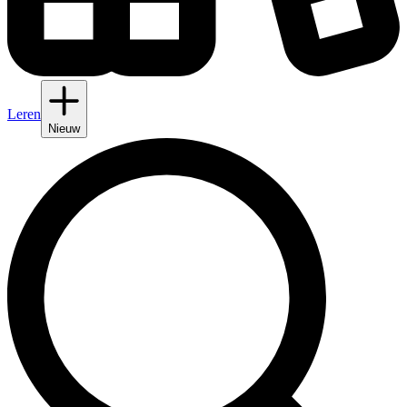
Leren
Nieuw