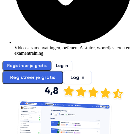
Video's, samenvattingen, oefenen, AI-tutor, woordjes leren en
examentraining
Registreer je gratis
Log in
Registreer je gratis
Log in