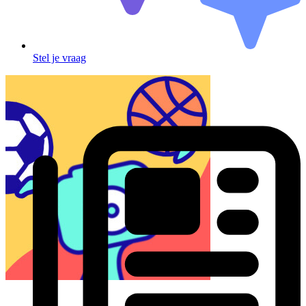
Stel je vraag