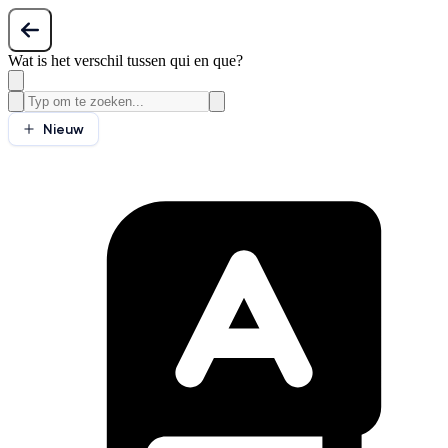
Wat is het verschil tussen qui en que?
Nieuw