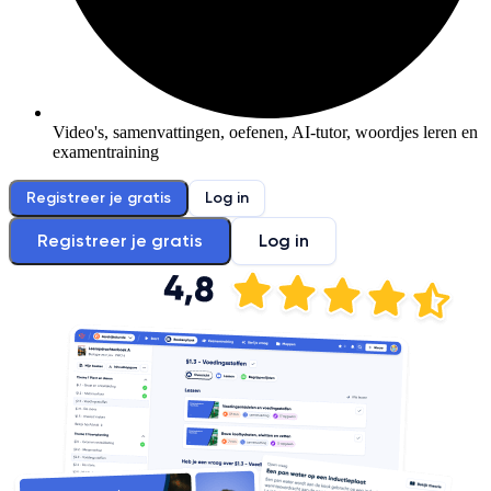
Video's, samenvattingen, oefenen, AI-tutor, woordjes leren en
examentraining
Registreer je gratis
Log in
Registreer je gratis
Log in