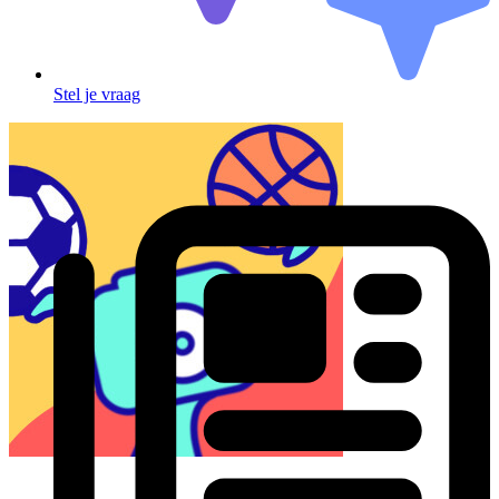
Stel je vraag