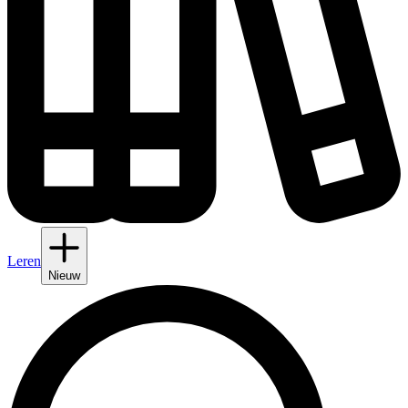
Leren
Nieuw