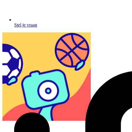
Stel je vraag