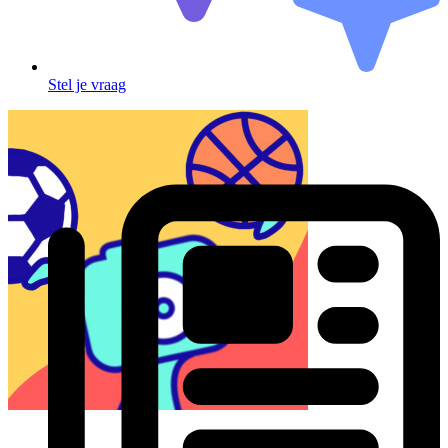
Stel je vraag