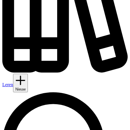
Leren
Nieuw