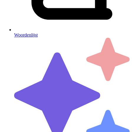
Woordenlijst