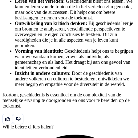
Leren van het verleden:
Geschiedenis biedt ons lessen. We
kunnen leren van de fouten die in het verleden zijn gemaakt,
maar ook van de successen. Dit helpt ons om betere
beslissingen te nemen voor de toekomst.
Ontwikkeling van kritisch denken:
Bij geschiedenis leer je
om bronnen te analyseren, verschillende perspectieven te
overwegen en je eigen conclusies te trekken. Dit zijn
vaardigheden die je in alle aspecten van je leven kunt
gebruiken.
Vorming van identiteit:
Geschiedenis helpt ons te begrijpen
waar we vandaan komen, zowel als individu, als
gemeenschap en als land. Het draagt bij aan ons gevoel van
identiteit en verbondenheid.
Inzicht in andere culturen:
Door de geschiedenis van
andere volkeren en culturen te bestuderen, ontwikkelen we
meer begrip en empathie voor de diversiteit in de wereld.
Kortom, geschiedenis is essentieel om de complexiteit van de
menselijke ervaring te doorgronden en ons voor te bereiden op de
toekomst.
Wil je betere cijfers halen?