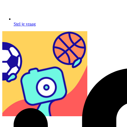
Stel je vraag