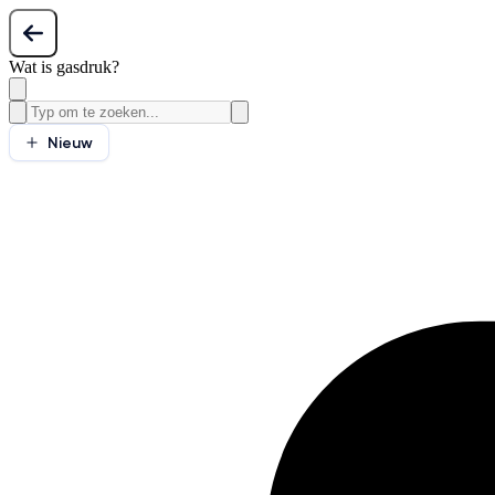
Wat is gasdruk?
Nieuw