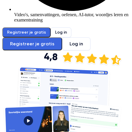
Video's, samenvattingen, oefenen, AI-tutor, woordjes leren en
examentraining
Registreer je gratis
Log in
Registreer je gratis
Log in