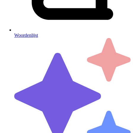
Woordenlijst