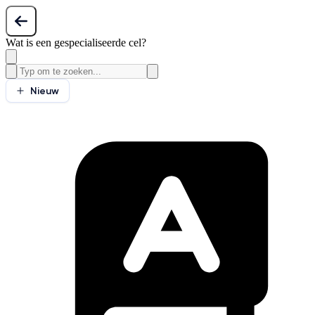
Wat is een gespecialiseerde cel?
Nieuw