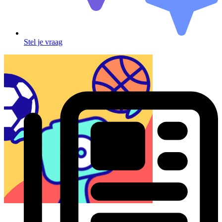
Stel je vraag