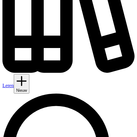
Leren
Nieuw