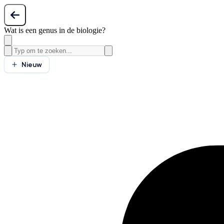
Wat is een genus in de biologie?
Nieuw