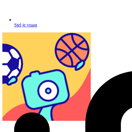
Stel je vraag