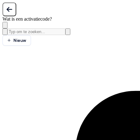
Wat is een activatiecode?
Nieuw