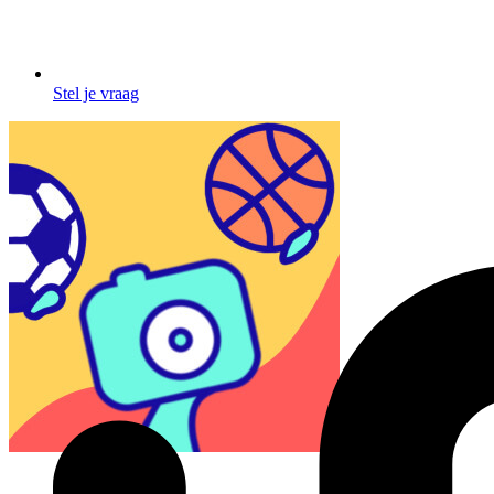
Stel je vraag