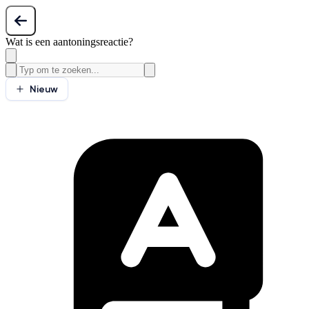
Wat is een aantoningsreactie?
Nieuw