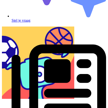
Stel je vraag