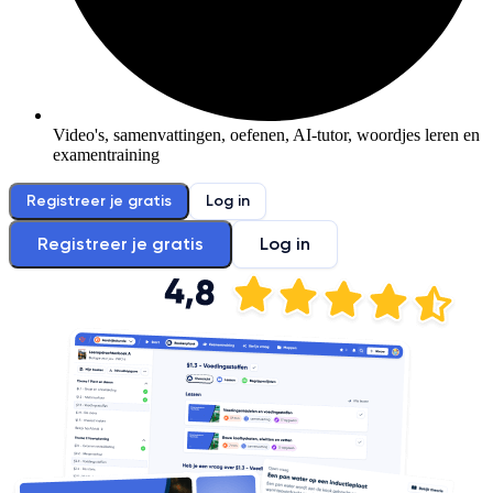
Video's, samenvattingen, oefenen, AI-tutor, woordjes leren en
examentraining
Registreer je gratis
Log in
Registreer je gratis
Log in