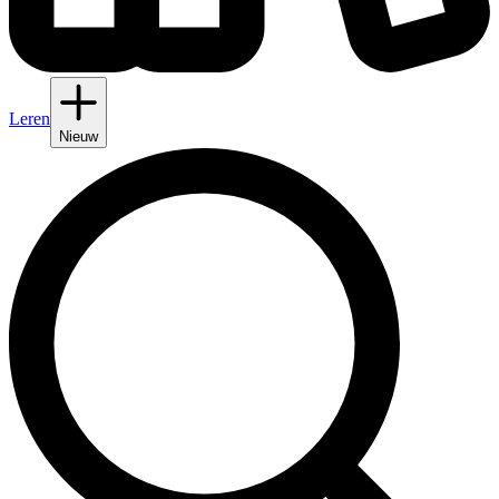
Leren
Nieuw