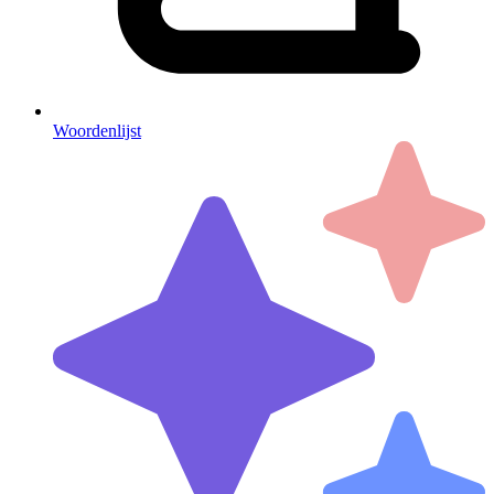
Woordenlijst