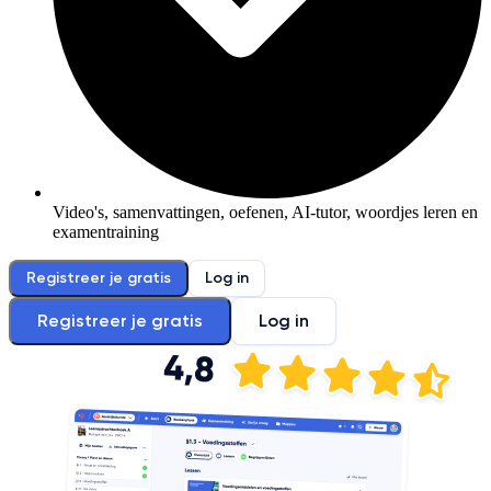
Video's, samenvattingen, oefenen, AI-tutor, woordjes leren en
examentraining
Registreer je gratis
Log in
Registreer je gratis
Log in