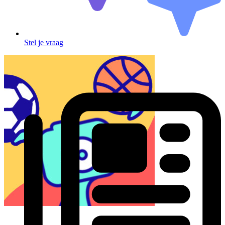
Stel je vraag