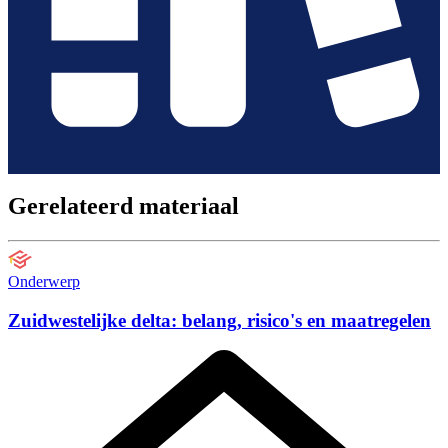
Gerelateerd materiaal
Onderwerp
Zuidwestelijke delta: belang, risico's en maatregelen