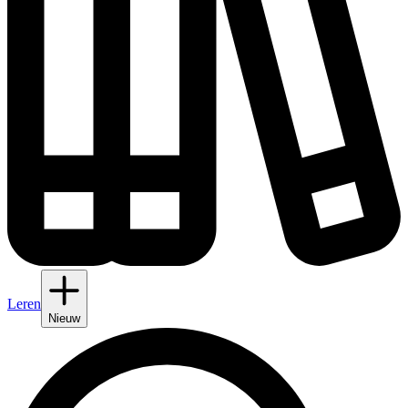
Leren
Nieuw