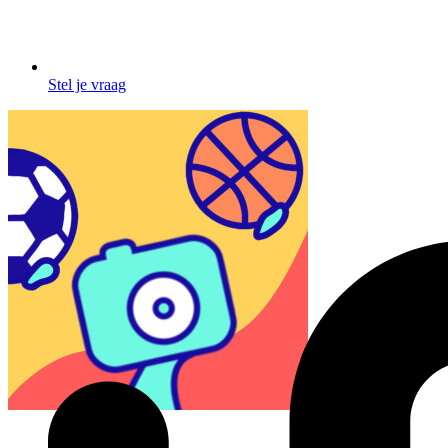
Stel je vraag