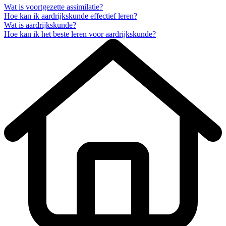
Wat is voortgezette assimilatie?
Hoe kan ik aardrijkskunde effectief leren?
Wat is aardrijkskunde?
Hoe kan ik het beste leren voor aardrijkskunde?