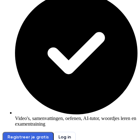
Video's, samenvattingen, oefenen, AI-tutor, woordjes leren en
examentraining
Registreer je gratis
Log in