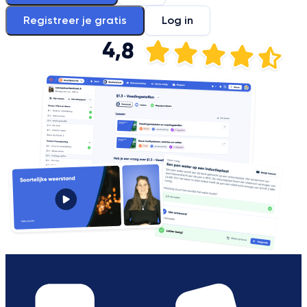
Registreer je gratis
Log in