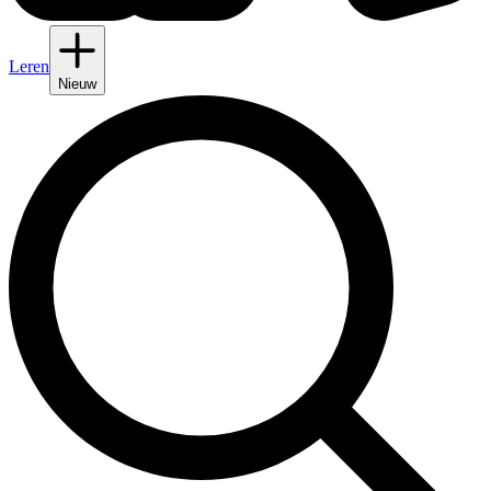
Leren
Nieuw