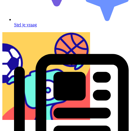
Stel je vraag