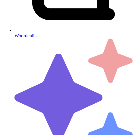
Woordenlijst