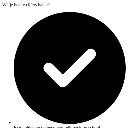
Wil je betere cijfers halen?
Extra uitleg en oefenen voor elk boek op school