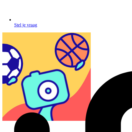
Stel je vraag