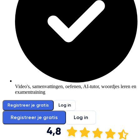
Video's, samenvattingen, oefenen, AI-tutor, woordjes leren en
examentraining
Registreer je gratis
Log in
Registreer je gratis
Log in