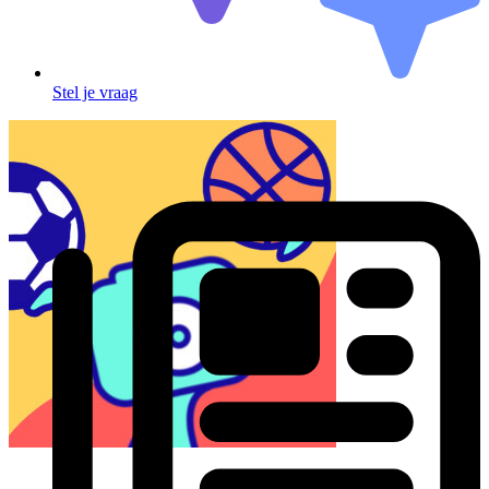
Stel je vraag