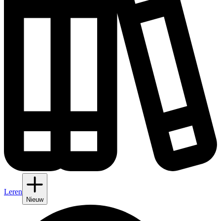
Leren
Nieuw