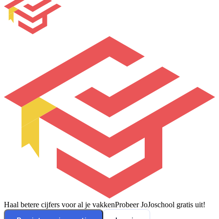
Haal betere cijfers voor al je vakken
Probeer JoJoschool gratis uit!