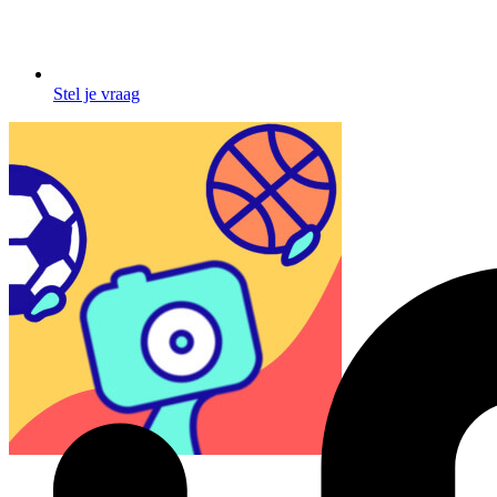
Stel je vraag