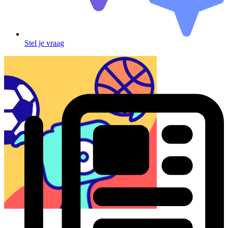
Stel je vraag