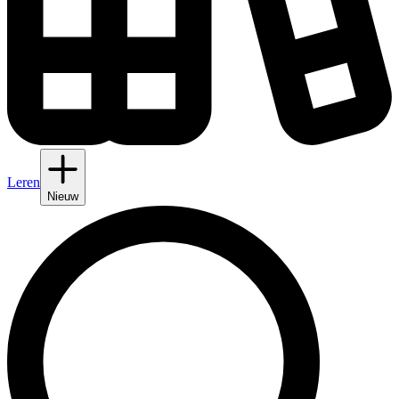
Leren
Nieuw