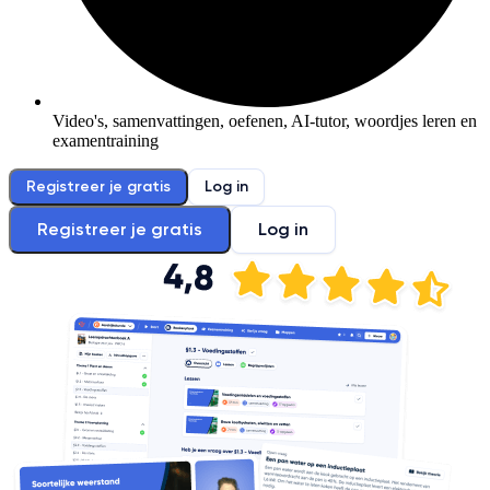
Video's, samenvattingen, oefenen, AI-tutor, woordjes leren en
examentraining
Registreer je gratis
Log in
Registreer je gratis
Log in