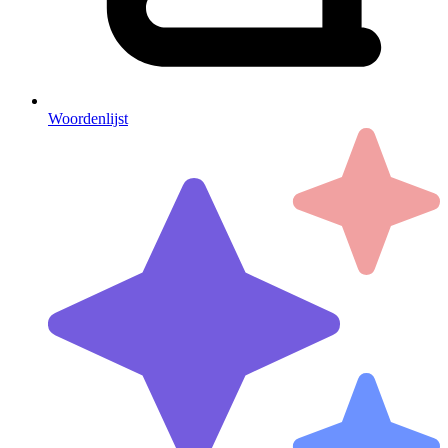
Woordenlijst