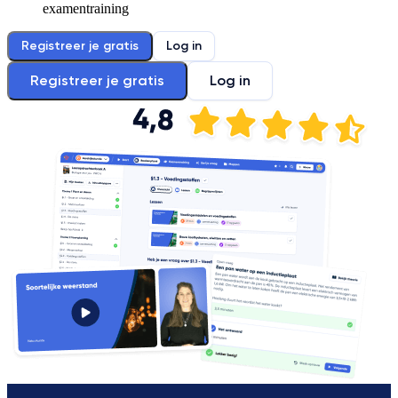
examentraining
Registreer je gratis
Log in
Registreer je gratis
Log in