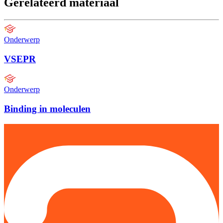
Gerelateerd materiaal
Onderwerp
VSEPR
Onderwerp
Binding in moleculen