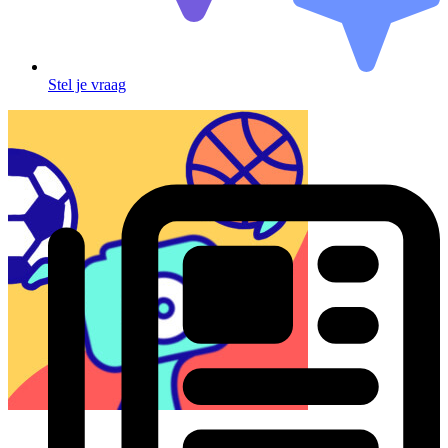
Stel je vraag