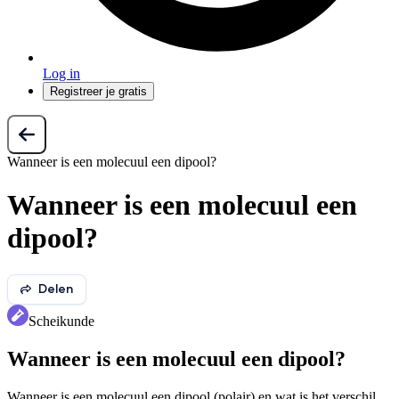
Log in
Registreer je gratis
Wanneer is een molecuul een dipool?
Wanneer is een molecuul een
dipool?
Delen
Scheikunde
Wanneer is een molecuul een dipool?
Wanneer is een molecuul een dipool (polair) en wat is het verschil