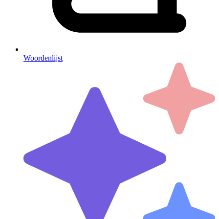
Woordenlijst