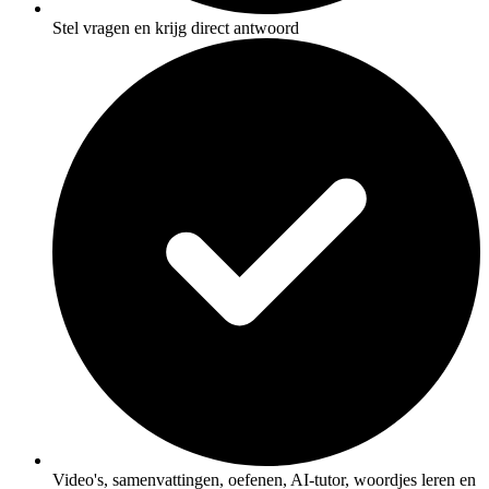
Stel vragen en krijg direct antwoord
Video's, samenvattingen, oefenen, AI-tutor, woordjes leren en