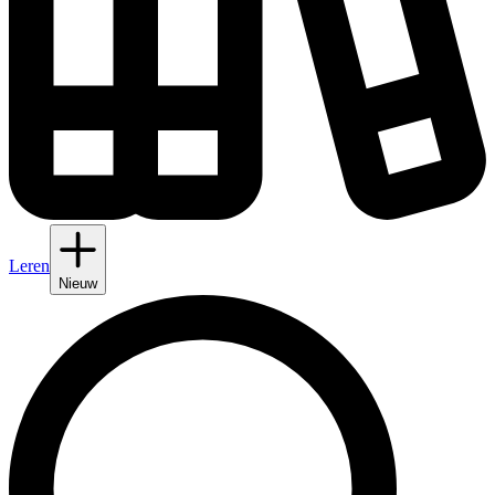
Leren
Nieuw