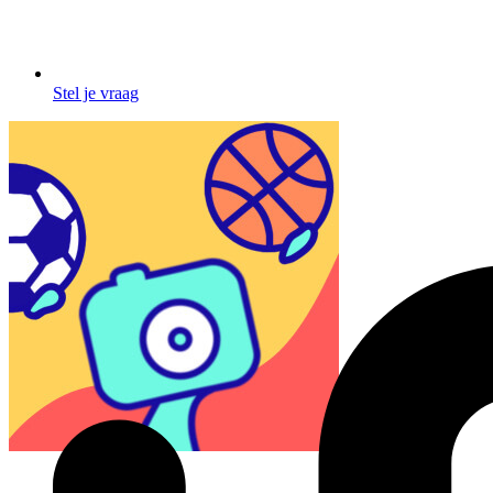
Stel je vraag