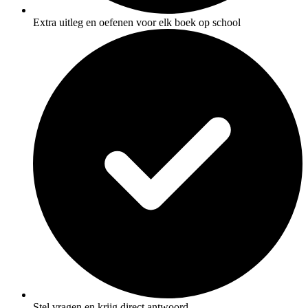
Extra uitleg en oefenen voor elk boek op school
Stel vragen en krijg direct antwoord