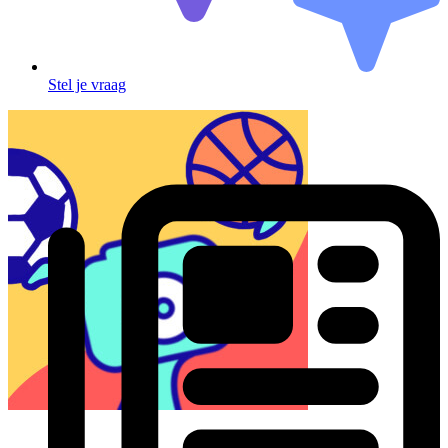
Stel je vraag