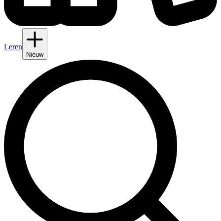
Leren
Nieuw