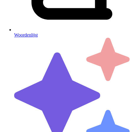
Woordenlijst