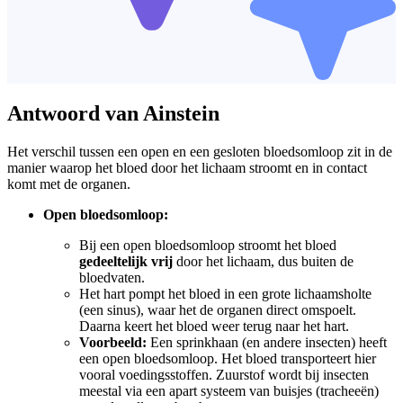
Antwoord van Ainstein
Het verschil tussen een open en een gesloten bloedsomloop zit in de
manier waarop het bloed door het lichaam stroomt en in contact
komt met de organen.
Open bloedsomloop:
Bij een open bloedsomloop stroomt het bloed
gedeeltelijk vrij
door het lichaam, dus buiten de
bloedvaten.
Het hart pompt het bloed in een grote lichaamsholte
(een sinus), waar het de organen direct omspoelt.
Daarna keert het bloed weer terug naar het hart.
Voorbeeld:
Een sprinkhaan (en andere insecten) heeft
een open bloedsomloop. Het bloed transporteert hier
vooral voedingsstoffen. Zuurstof wordt bij insecten
meestal via een apart systeem van buisjes (tracheeën)