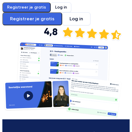
Registreer je gratis
Log in
Registreer je gratis
Log in