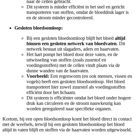
naar de cellen gebracht.
Dit systeem is minder efficiënt in het snel en gericht
transporteren van stoffen, omdat de bloeddruk lager is
en de stroom minder gecontroleerd.
Gesloten bloedsomloop:
Bij een gesloten bloedsomloop blijft het bloed
altijd
binnen een gesloten netwerk van bloedvaten
. Dit
netwerk bestaat uit slagaders, aders en haarvaten.
Het hart pompt het bloed door deze vaten, en de
uitwisseling van stoffen (zoals zuurstof en
voedingsstoffen) met de cellen vindt plaats via de
dunne wanden van de haarvaten.
Voorbeeld:
Een regenworm (en ook mensen, vissen en
vogels) heeft een gesloten bloedsomloop. Het bloed
transporteert hier zowel zuurstof als voedingsstoffen
efficiënt door het lichaam.
Dit systeem is efficiënter omdat het bloed onder hogere
druk kan circuleren en de stroom nauwkeurig kan
worden gereguleerd naar specifieke organen.
Kortom, bij een open bloedsomloop komt het bloed direct in contact
met de weefsels, terwijl bij een gesloten bloedsomloop het bloed
altijd in vaten blijft en stoffen via de haarvaten worden uitgewisseld.