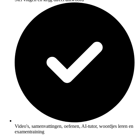
Video's, samenvattingen, oefenen, AI-tutor, woordjes leren en
examentraining