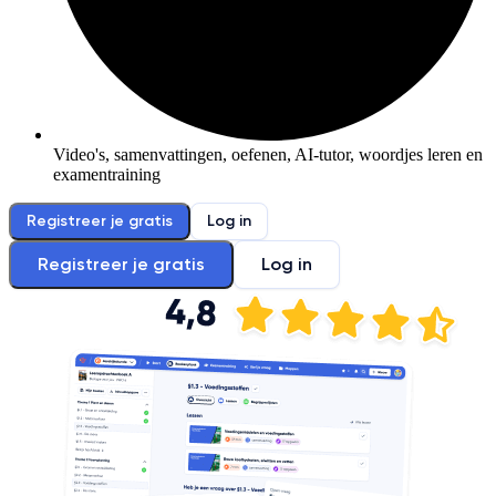
Video's, samenvattingen, oefenen, AI-tutor, woordjes leren en
examentraining
Registreer je gratis
Log in
Registreer je gratis
Log in