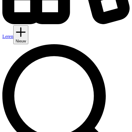
Leren
Nieuw