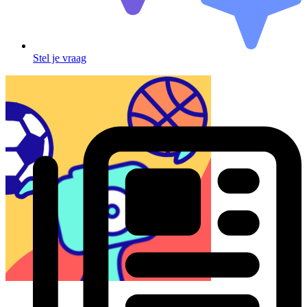
Stel je vraag