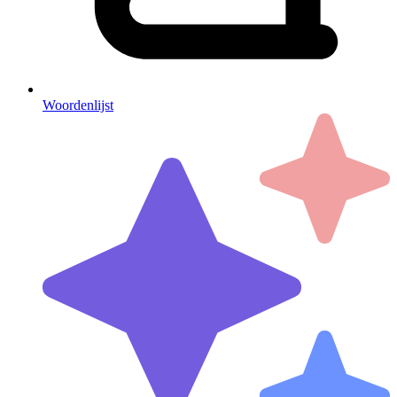
Woordenlijst