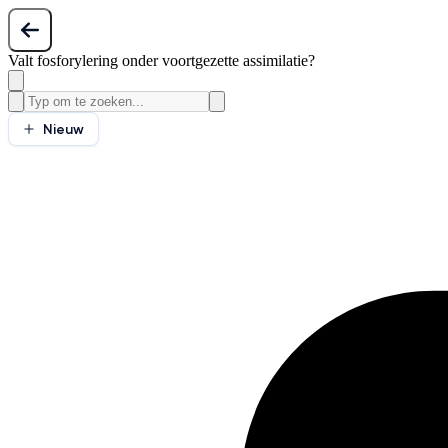
Valt fosforylering onder voortgezette assimilatie?
Nieuw