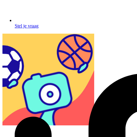
Stel je vraag