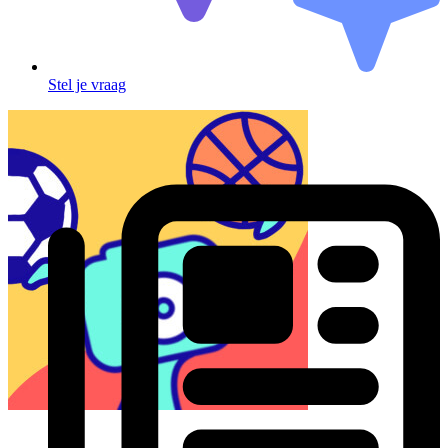
Stel je vraag