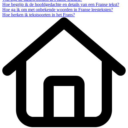
Hoe begrijp ik de hoofdgedachte en details van een Franse tekst?
Hoe ga ik om met onbekende woorden in Franse leesteksten?
Hoe herken ik tekstsoorten in het Frans?