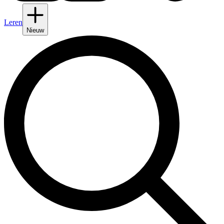
Leren
Nieuw