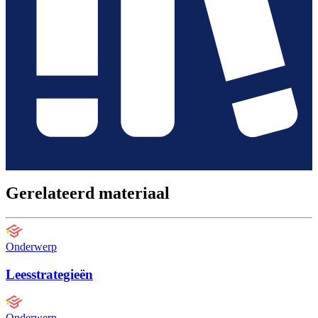
Gerelateerd materiaal
Onderwerp
Leesstrategieën
Onderwerp