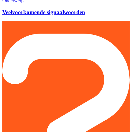
Onderwerp
Veelvoorkomende signaalwoorden