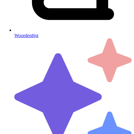
Woordenlijst