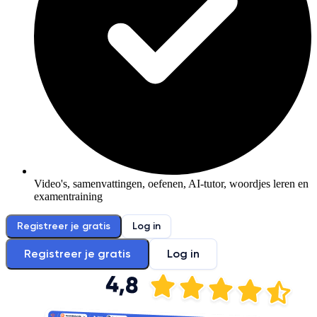
Video's, samenvattingen, oefenen, AI-tutor, woordjes leren en
examentraining
Registreer je gratis
Log in
Registreer je gratis
Log in