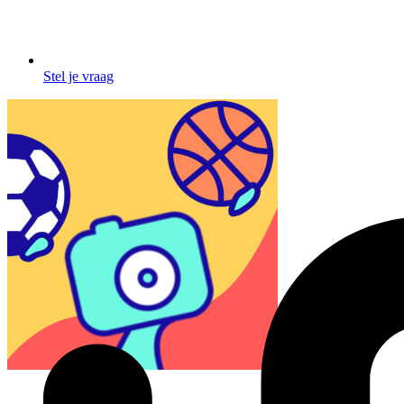
Stel je vraag