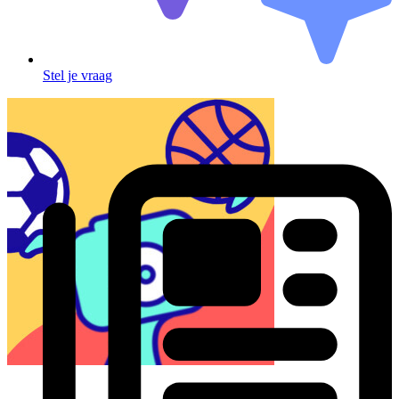
Stel je vraag