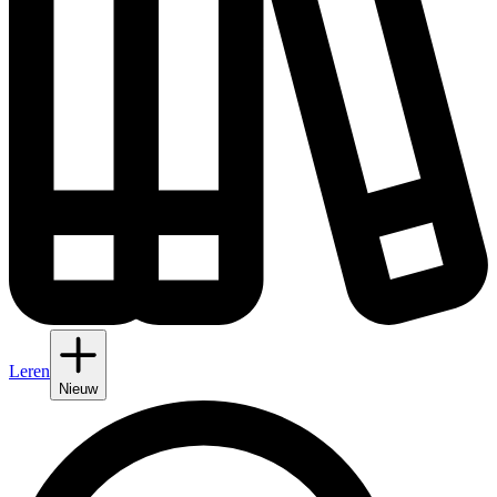
Leren
Nieuw