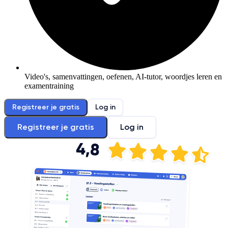
Video's, samenvattingen, oefenen, AI-tutor, woordjes leren en
examentraining
Registreer je gratis
Log in
Registreer je gratis
Log in