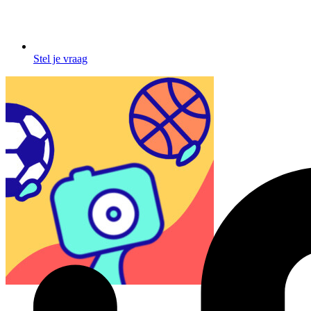
Stel je vraag