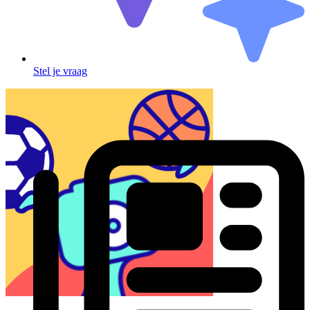
Stel je vraag