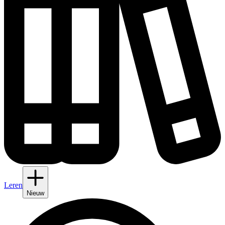
Leren
Nieuw