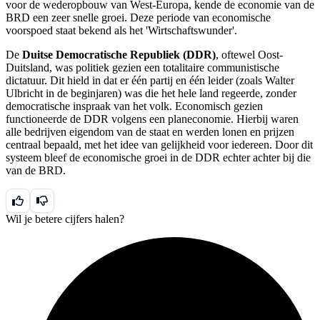
voor de wederopbouw van West-Europa, kende de economie van de
BRD een zeer snelle groei. Deze periode van economische
voorspoed staat bekend als het 'Wirtschaftswunder'.
De
Duitse Democratische Republiek (DDR)
, oftewel Oost-
Duitsland, was politiek gezien een totalitaire communistische
dictatuur. Dit hield in dat er één partij en één leider (zoals Walter
Ulbricht in de beginjaren) was die het hele land regeerde, zonder
democratische inspraak van het volk. Economisch gezien
functioneerde de DDR volgens een planeconomie. Hierbij waren
alle bedrijven eigendom van de staat en werden lonen en prijzen
centraal bepaald, met het idee van gelijkheid voor iedereen. Door dit
systeem bleef de economische groei in de DDR echter achter bij die
van de BRD.
Wil je betere cijfers halen?