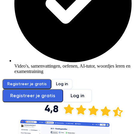
Video's, samenvattingen, oefenen, AI-tutor, woordjes leren en
examentraining
Registreer je gratis
Log in
Registreer je gratis
Log in