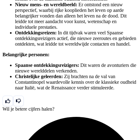
Nieuw mens- en wereldbeeld:
Er ontstond een nieuw
perspectief, waarbij rijke kooplieden het leven op aarde
belangrijker vonden dan alleen het leven na de dood. Dit
leidde tot meer aandacht voor kunst, wetenschap en
individuele prestaties.
Ontdekkingsreizen:
In dit tijdvak waren veel Spaanse
ontdekkingsreizigers actief, die nieuwe zeeroutes en gebieden
ontdekten, wat leidde tot wereldwijde contacten en handel.
Belangrijke personen:
Spaanse ontdekkingsreizigers:
Dit waren de avonturiers die
nieuwe werelddelen verkenden.
Christelijke geleerden:
Zij brachten na de val van
Constantinopel waardevolle kennis over de klassieke oudheid
naar Italië, wat de Renaissance verder stimuleerde.
Wil je betere cijfers halen?