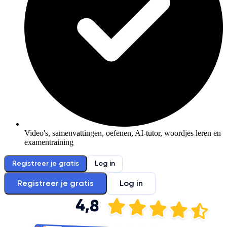
Video's, samenvattingen, oefenen, AI-tutor, woordjes leren en
examentraining
Registreer je gratis
Log in
Registreer je gratis
Log in