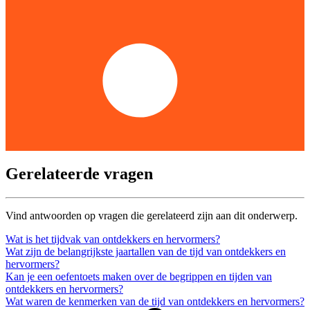
Gerelateerde vragen
Vind antwoorden op vragen die gerelateerd zijn aan dit onderwerp.
Wat is het tijdvak van ontdekkers en hervormers?
Wat zijn de belangrijkste jaartallen van de tijd van ontdekkers en
hervormers?
Kan je een oefentoets maken over de begrippen en tijden van
ontdekkers en hervormers?
Wat waren de kenmerken van de tijd van ontdekkers en hervormers?