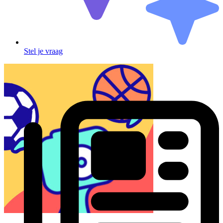
Stel je vraag