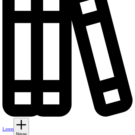
Leren
Nieuw