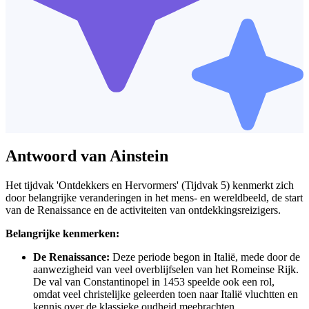
Antwoord van Ainstein
Het tijdvak 'Ontdekkers en Hervormers' (Tijdvak 5) kenmerkt zich
door belangrijke veranderingen in het mens- en wereldbeeld, de start
van de Renaissance en de activiteiten van ontdekkingsreizigers.
Belangrijke kenmerken:
De Renaissance:
Deze periode begon in Italië, mede door de
aanwezigheid van veel overblijfselen van het Romeinse Rijk.
De val van Constantinopel in 1453 speelde ook een rol,
omdat veel christelijke geleerden toen naar Italië vluchtten en
kennis over de klassieke oudheid meebrachten.