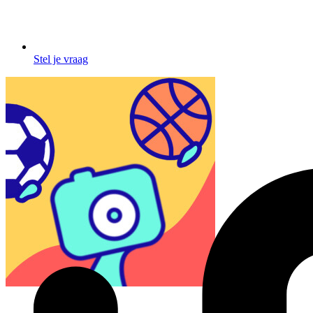
Stel je vraag