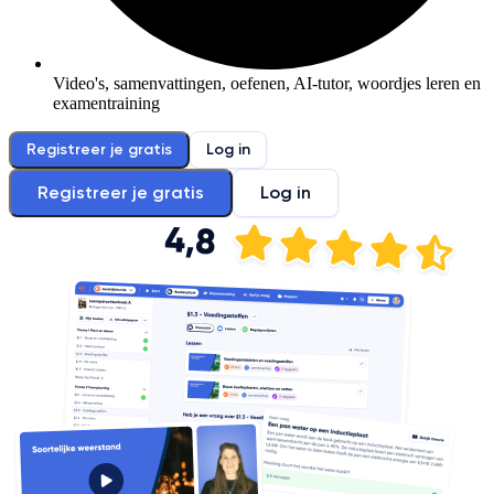
Video's, samenvattingen, oefenen, AI-tutor, woordjes leren en
examentraining
Registreer je gratis
Log in
Registreer je gratis
Log in