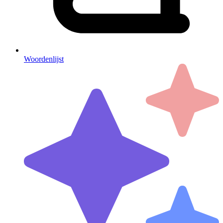
Woordenlijst