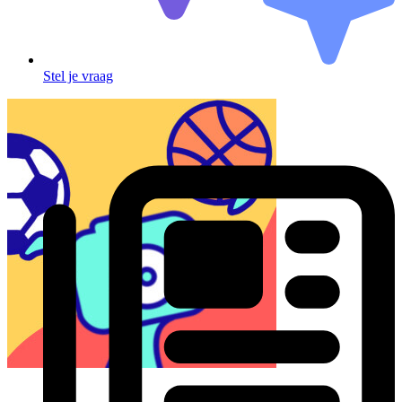
Stel je vraag