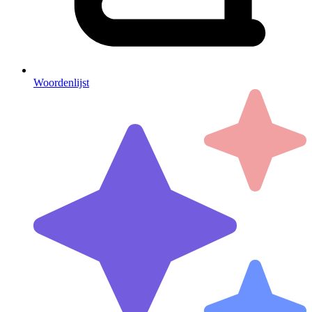
Woordenlijst