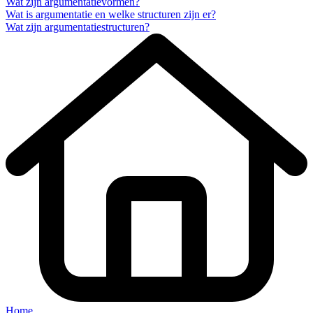
Wat zijn argumentatievormen?
Wat is argumentatie en welke structuren zijn er?
Wat zijn argumentatiestructuren?
Home