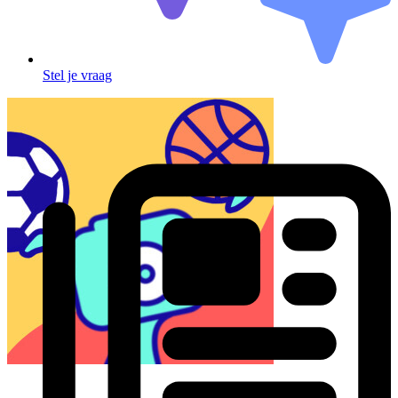
Stel je vraag