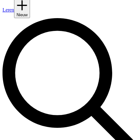
Leren
Nieuw