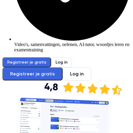
Video's, samenvattingen, oefenen, AI-tutor, woordjes leren en
examentraining
Registreer je gratis
Log in
Registreer je gratis
Log in