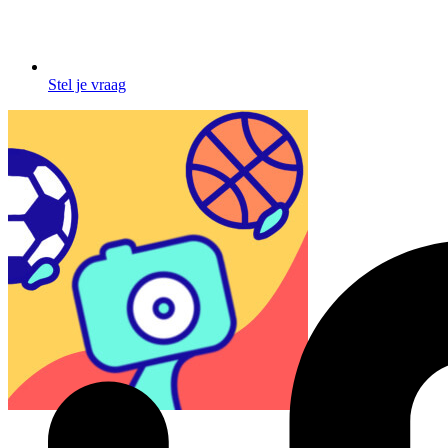
Stel je vraag