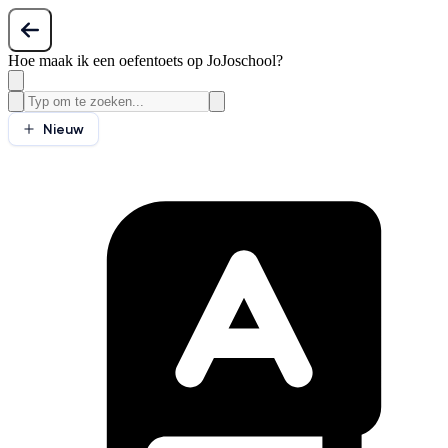
Hoe maak ik een oefentoets op JoJoschool?
Nieuw