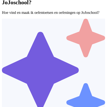
JoJoschool?
Hoe vind en maak ik oefentoetsen en oefeningen op JoJoschool?