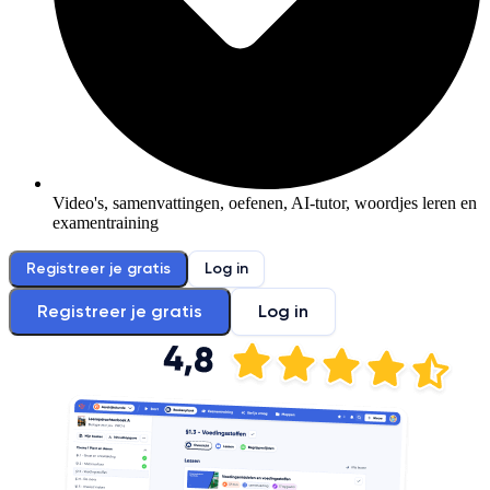
Video's, samenvattingen, oefenen, AI-tutor, woordjes leren en
examentraining
Registreer je gratis
Log in
Registreer je gratis
Log in