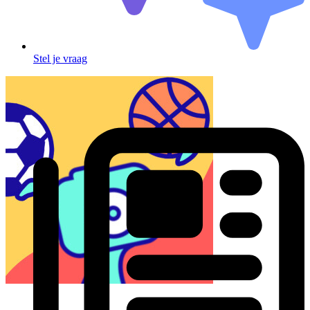
Stel je vraag