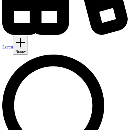
Leren
Nieuw