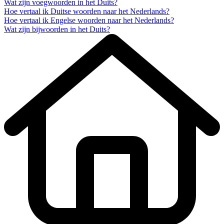
Wat zijn voegwoorden in het Duits?
Hoe vertaal ik Duitse woorden naar het Nederlands?
Hoe vertaal ik Engelse woorden naar het Nederlands?
Wat zijn bijwoorden in het Duits?