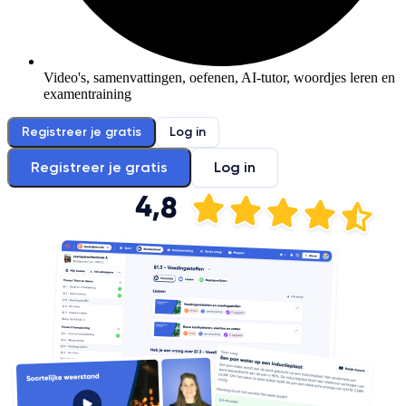
Video's, samenvattingen, oefenen, AI-tutor, woordjes leren en
examentraining
Registreer je gratis
Log in
Registreer je gratis
Log in