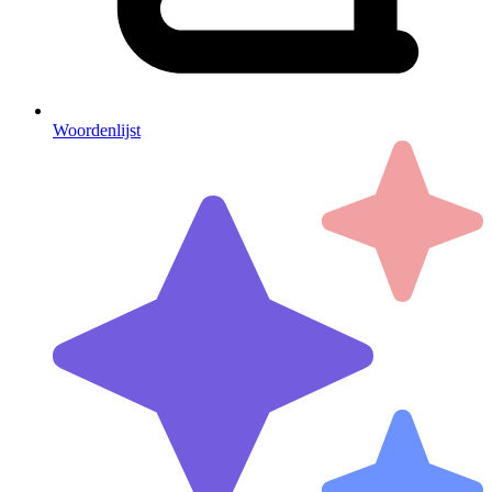
Woordenlijst