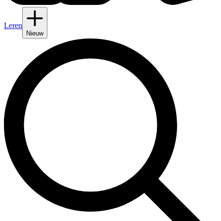
Leren
Nieuw