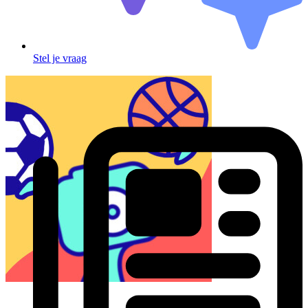
Stel je vraag