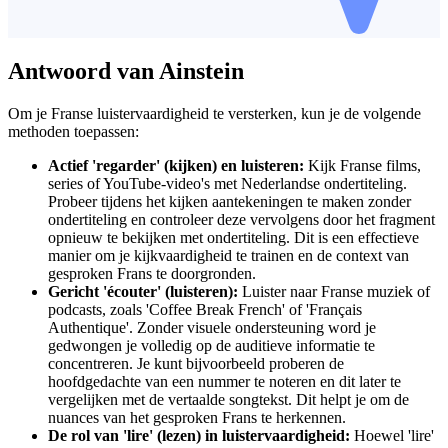
Antwoord van Ainstein
Om je Franse luistervaardigheid te versterken, kun je de volgende
methoden toepassen:
Actief 'regarder' (kijken) en luisteren:
Kijk Franse films,
series of YouTube-video's met Nederlandse ondertiteling.
Probeer tijdens het kijken aantekeningen te maken zonder
ondertiteling en controleer deze vervolgens door het fragment
opnieuw te bekijken met ondertiteling. Dit is een effectieve
manier om je kijkvaardigheid te trainen en de context van
gesproken Frans te doorgronden.
Gericht 'écouter' (luisteren):
Luister naar Franse muziek of
podcasts, zoals 'Coffee Break French' of 'Français
Authentique'. Zonder visuele ondersteuning word je
gedwongen je volledig op de auditieve informatie te
concentreren. Je kunt bijvoorbeeld proberen de
hoofdgedachte van een nummer te noteren en dit later te
vergelijken met de vertaalde songtekst. Dit helpt je om de
nuances van het gesproken Frans te herkennen.
De rol van 'lire' (lezen) in luistervaardigheid:
Hoewel 'lire'