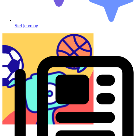
Stel je vraag