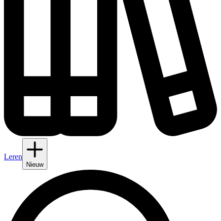
Leren
Nieuw