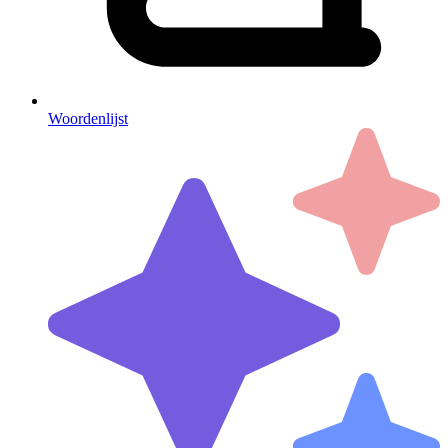
Woordenlijst