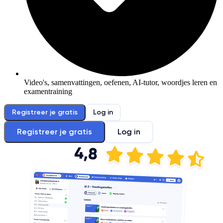
Video's, samenvattingen, oefenen, AI-tutor, woordjes leren en
examentraining
Registreer je gratis
Log in
Registreer je gratis
Log in