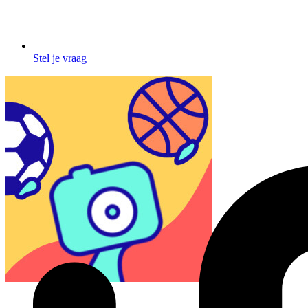
Stel je vraag