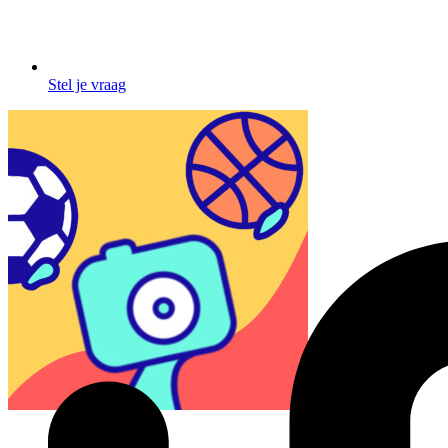
Stel je vraag