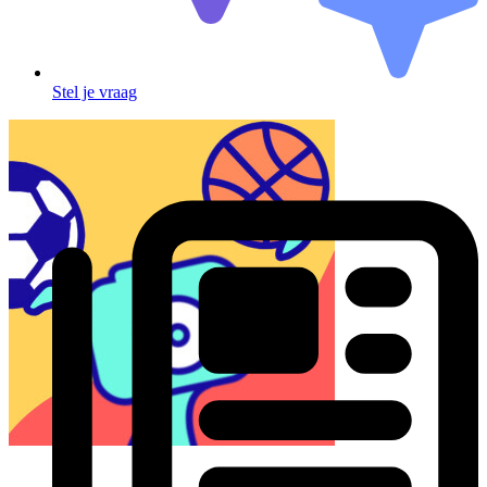
Stel je vraag