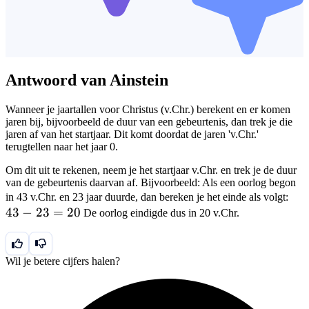
Antwoord van Ainstein
Wanneer je jaartallen voor Christus (v.Chr.) berekent en er komen
jaren bij, bijvoorbeeld de duur van een gebeurtenis, dan trek je die
jaren af van het startjaar. Dit komt doordat de jaren 'v.Chr.'
terugtellen naar het jaar 0.
Om dit uit te rekenen, neem je het startjaar v.Chr. en trek je de duur
van de gebeurtenis daarvan af. Bijvoorbeeld: Als een oorlog begon
43
in 43 v.Chr. en 23 jaar duurde, dan bereken je het einde als volgt:
43
−
23
=
20
-
De oorlog eindigde dus in 20 v.Chr.
23
=
20
Wil je betere cijfers halen?