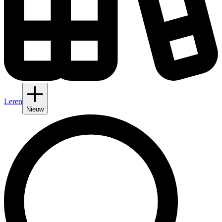
Leren
Nieuw