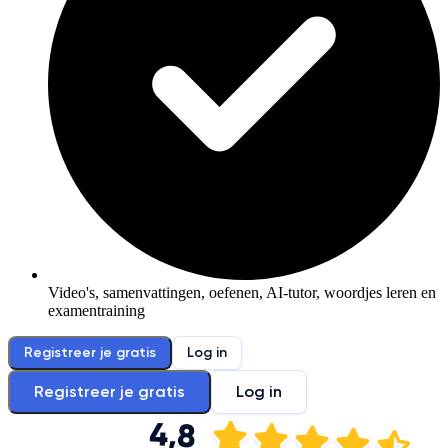
Video's, samenvattingen, oefenen, AI-tutor, woordjes leren en
examentraining
Registreer je gratis
Log in
Registreer je gratis
Log in