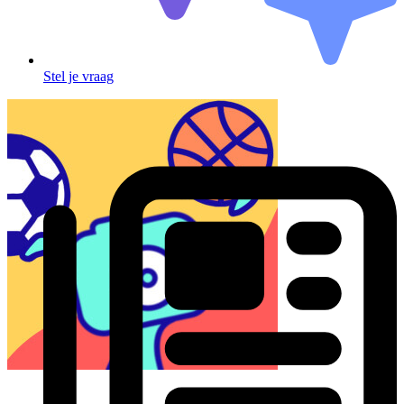
Stel je vraag