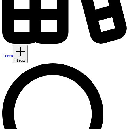
Leren
Nieuw