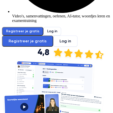
Video's, samenvattingen, oefenen, AI-tutor, woordjes leren en
examentraining
Registreer je gratis
Log in
Registreer je gratis
Log in