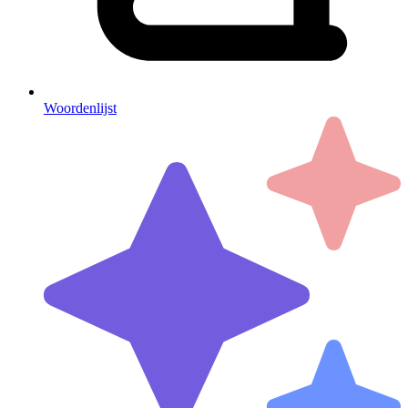
Woordenlijst