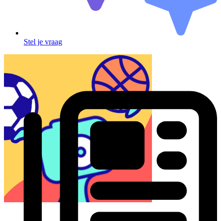
Stel je vraag