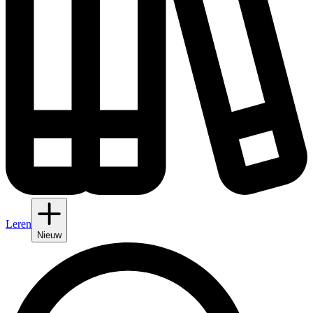
Leren
Nieuw