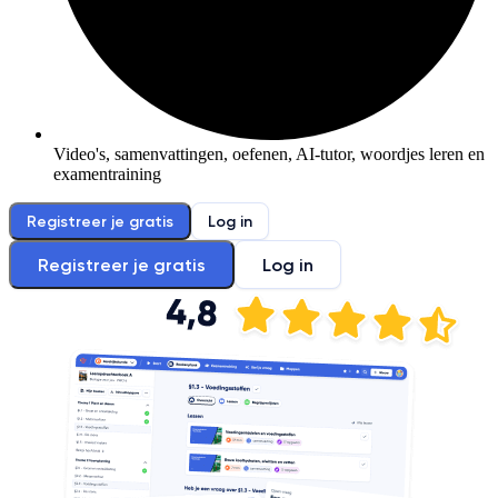
Video's, samenvattingen, oefenen, AI-tutor, woordjes leren en
examentraining
Registreer je gratis
Log in
Registreer je gratis
Log in