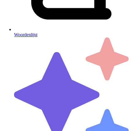
Woordenlijst