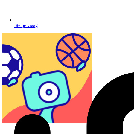
Stel je vraag