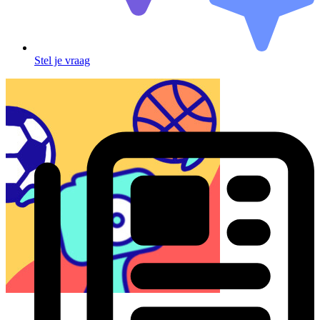
Stel je vraag