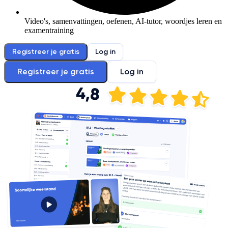
Video's, samenvattingen, oefenen, AI-tutor, woordjes leren en
examentraining
Registreer je gratis
Log in
Registreer je gratis
Log in