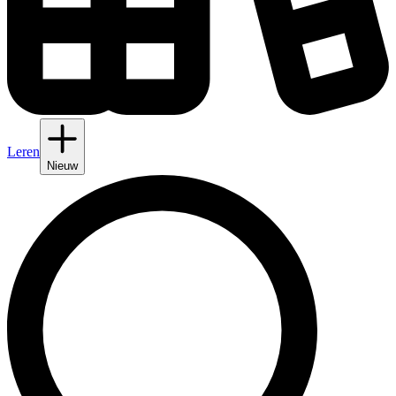
Leren
Nieuw